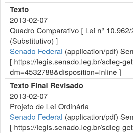
Texto
2013-02-07
Quadro Comparativo [ Lei nº 10.962
(Substitutivo) ]
Senado Federal
(application/pdf)
Sen
[ https://legis.senado.leg.br/sdleg-g
dm=4532788&disposition=inline ]
Texto Final Revisado
2013-02-07
Projeto de Lei Ordinária
Senado Federal
(application/pdf)
Sen
[ https://legis.senado.leg.br/sdleg-g