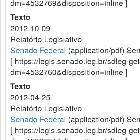
dm=4532769&disposition=inline ]
Texto
2012-10-09
Relatório Legislativo
Senado Federal
(application/pdf)
Sen
[ https://legis.senado.leg.br/sdleg-g
dm=4532760&disposition=inline ]
Texto
2012-04-25
Relatório Legislativo
Senado Federal
(application/pdf)
Sen
[ https://legis.senado.leg.br/sdleg-g