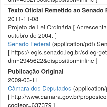
Texto Oficial Remetido ao Senado 
2011-11-08
Projeto de Lei Ordinária [ Acrescenta
outubro de 2004. ]
Senado Federal
(application/pdf)
Sen
[ https://legis.senado.leg.br/sdleg-g
dm=2945622&disposition=inline ]
Publicação Original
2009-03-11
Câmara dos Deputados
(application/
[ http://www.camara.gov.br/proposi
codteor=637379 ]