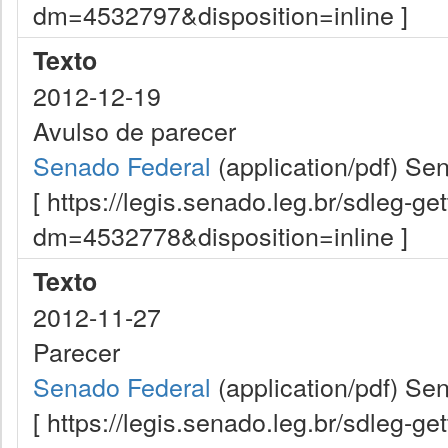
dm=4532797&disposition=inline ]
Texto
2012-12-19
Avulso de parecer
Senado Federal
(application/pdf)
Sen
[ https://legis.senado.leg.br/sdleg-g
dm=4532778&disposition=inline ]
Texto
2012-11-27
Parecer
Senado Federal
(application/pdf)
Sen
[ https://legis.senado.leg.br/sdleg-g