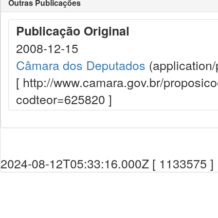
Outras Publicações
Publicação Original
2008-12-15
Câmara dos Deputados
(application/
[ http://www.camara.gov.br/proposi
codteor=625820 ]
2024-08-12T05:33:16.000Z [ 1133575 ]