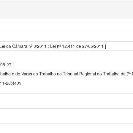
 Lei da Câmara nº 3/2011 : Lei nº 12.411 de 27/05/2011 ]
05-27 ]
balho e de Varas do Trabalho no Tribunal Regional do Trabalho da 7ª R
8-11-28;4409