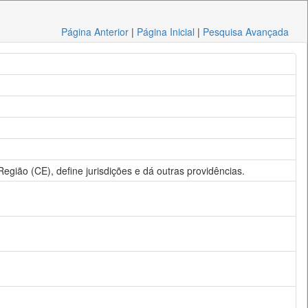
Página Anterior
|
Página Inicial
|
Pesquisa Avançada
egião (CE), define jurisdições e dá outras providências.