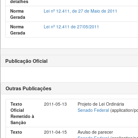
detalhes
Norma
Lei nº 12.411, de 27 de Maio de 2011
Gerada
Norma
Lei nº 12.411 de 27/05/2011
Gerada
Publicação Oficial
Outras Publicações
Texto
2011-05-13
Projeto de Lei Ordinária
Oficial
Senado Federal
(application/pd
Remetido à
Sanção
Texto
2011-04-15
Avulso de parecer