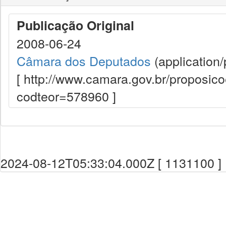
Publicação Original
2008-06-24
Câmara dos Deputados
(application/
[ http://www.camara.gov.br/proposi
codteor=578960 ]
2024-08-12T05:33:04.000Z [ 1131100 ]