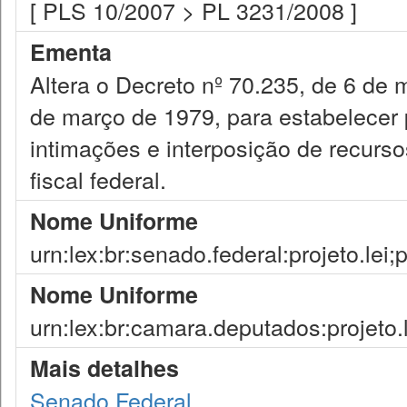
[ PLS 10/2007 > PL 3231/2008 ]
Ementa
Altera o Decreto nº 70.235, de 6 de 
de março de 1979, para estabelecer 
intimações e interposição de recurso
fiscal federal.
Nome Uniforme
urn:lex:br:senado.federal:projeto.lei;
Nome Uniforme
urn:lex:br:camara.deputados:projeto.
Mais detalhes
Senado Federal