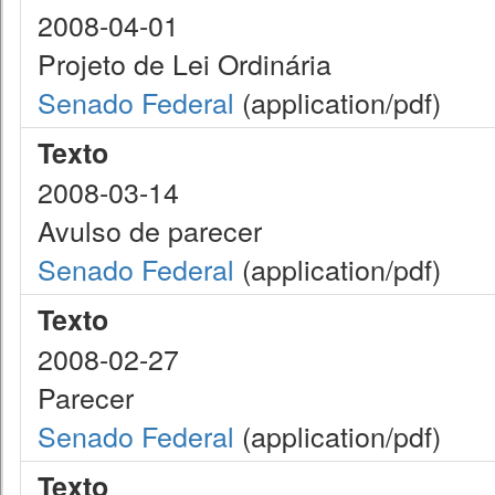
2008-04-01
Projeto de Lei Ordinária
Senado Federal
(application/pdf)
Texto
2008-03-14
Avulso de parecer
Senado Federal
(application/pdf)
Texto
2008-02-27
Parecer
Senado Federal
(application/pdf)
Texto