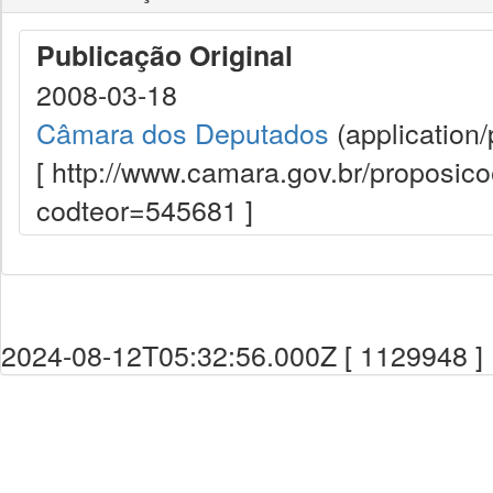
Publicação Original
2008-03-18
Câmara dos Deputados
(application/
[ http://www.camara.gov.br/proposi
codteor=545681 ]
2024-08-12T05:32:56.000Z [ 1129948 ]