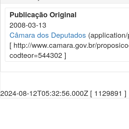
Publicação Original
2008-03-13
Câmara dos Deputados
(application/
[ http://www.camara.gov.br/proposi
codteor=544302 ]
2024-08-12T05:32:56.000Z [ 1129891 ]