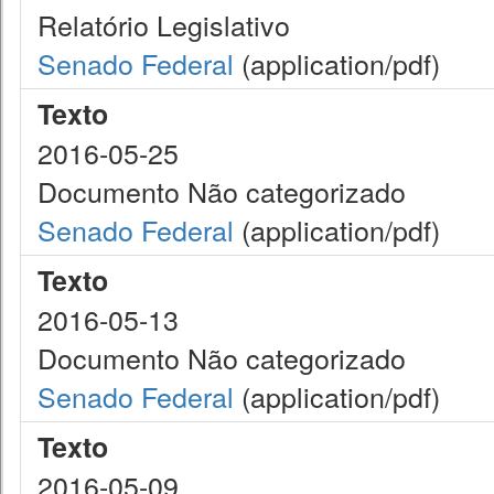
Relatório Legislativo
Senado Federal
(application/pdf)
Texto
2016-05-25
Documento Não categorizado
Senado Federal
(application/pdf)
Texto
2016-05-13
Documento Não categorizado
Senado Federal
(application/pdf)
Texto
2016-05-09