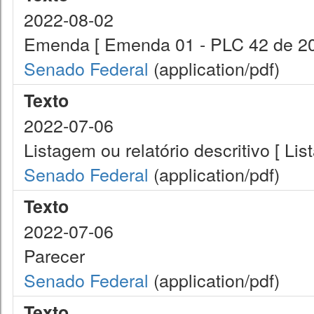
2022-08-02
Emenda [ Emenda 01 - PLC 42 de 20
Senado Federal
(application/pdf)
Texto
2022-07-06
Listagem ou relatório descritivo [ Li
Senado Federal
(application/pdf)
Texto
2022-07-06
Parecer
Senado Federal
(application/pdf)
Texto