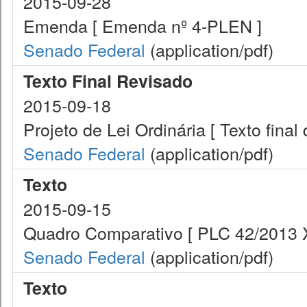
2015-09-28
Emenda [ Emenda nº 4-PLEN ]
Senado Federal
(application/pdf)
Texto Final Revisado
2015-09-18
Projeto de Lei Ordinária [ Texto fina
Senado Federal
(application/pdf)
Texto
2015-09-15
Quadro Comparativo [ PLC 42/2013 
Senado Federal
(application/pdf)
Texto