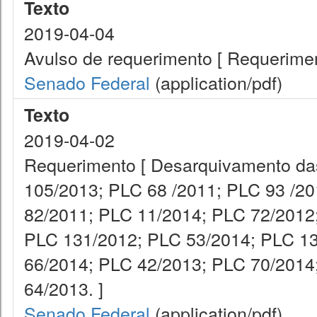
Texto
2019-04-04
Avulso de requerimento [ Requerimen
Senado Federal
(application/pdf)
Texto
2019-04-02
Requerimento [ Desarquivamento da
105/2013; PLC 68 /2011; PLC 93 /2
82/2011; PLC 11/2014; PLC 72/2012
PLC 131/2012; PLC 53/2014; PLC 13
66/2014; PLC 42/2013; PLC 70/2014
64/2013. ]
Senado Federal
(application/pdf)