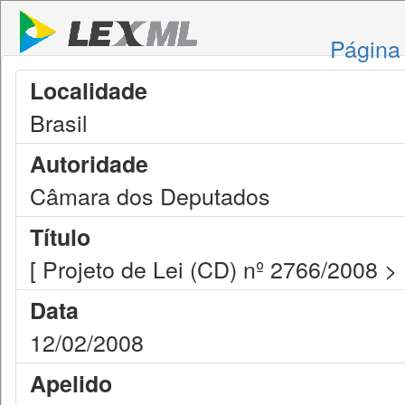
Página 
Localidade
Brasil
Autoridade
Câmara dos Deputados
Título
[ Projeto de Lei (CD) nº 2766/2008 >
Data
12/02/2008
Apelido