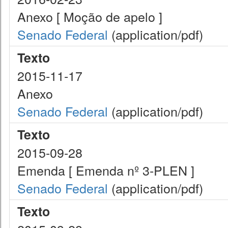
Anexo [ Moção de apelo ]
Senado Federal
(application/pdf)
Texto
2015-11-17
Anexo
Senado Federal
(application/pdf)
Texto
2015-09-28
Emenda [ Emenda nº 3-PLEN ]
Senado Federal
(application/pdf)
Texto