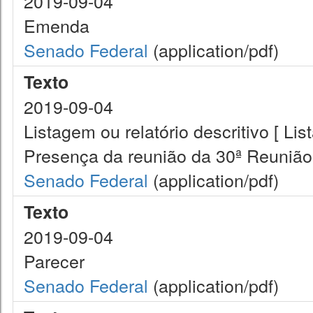
2019-09-04
Emenda
Senado Federal
(application/pdf)
Texto
2019-09-04
Listagem ou relatório descritivo [ Lis
Presença da reunião da 30ª Reuniã
Senado Federal
(application/pdf)
Texto
2019-09-04
Parecer
Senado Federal
(application/pdf)