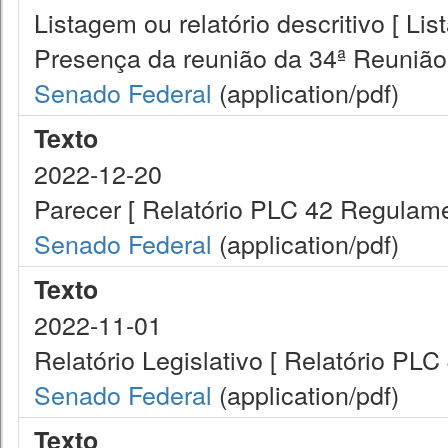
Listagem ou relatório descritivo [ Lis
Presença da reunião da 34ª Reunião
Senado Federal
(application/pdf)
Texto
2022-12-20
Parecer [ Relatório PLC 42 Regulame
Senado Federal
(application/pdf)
Texto
2022-11-01
Relatório Legislativo [ Relatório PL
Senado Federal
(application/pdf)
Texto