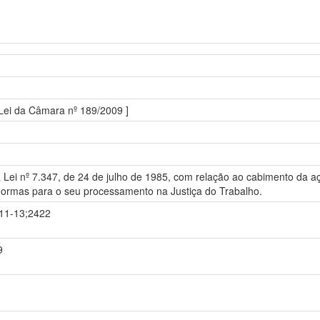
 Lei da Câmara nº 189/2009 ]
 Lei nº 7.347, de 24 de julho de 1985, com relação ao cabimento da ação
a normas para o seu processamento na Justiça do Trabalho.
-11-13;2422
9