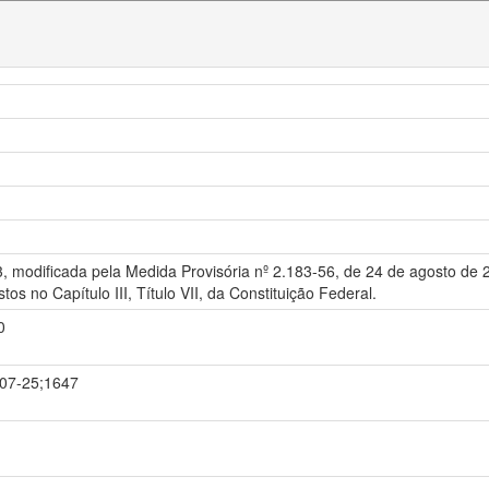
93, modificada pela Medida Provisória nº 2.183-56, de 24 de agosto de
stos no Capítulo III, Título VII, da Constituição Federal.
0
7-07-25;1647