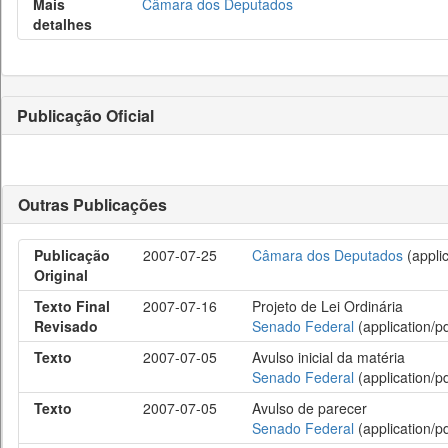
Mais
Câmara dos Deputados
detalhes
Publicação Oficial
Outras Publicações
Publicação
2007-07-25
Câmara dos Deputados
(applic
Original
Texto Final
2007-07-16
Projeto de Lei Ordinária
Revisado
Senado Federal
(application/pd
Texto
2007-07-05
Avulso inicial da matéria
Senado Federal
(application/pd
Texto
2007-07-05
Avulso de parecer
Senado Federal
(application/pd