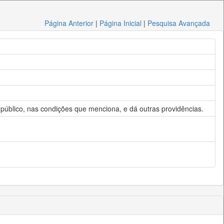
Página Anterior
|
Página Inicial
|
Pesquisa Avançada
o público, nas condições que menciona, e dá outras providências.