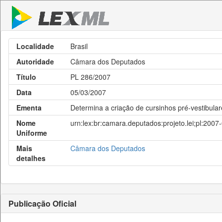
Localidade
Brasil
Autoridade
Câmara dos Deputados
Título
PL 286/2007
Data
05/03/2007
Ementa
Determina a criação de cursinhos pré-vestibular
Nome
urn:lex:br:camara.deputados:projeto.lei;pl:2007
Uniforme
Mais
Câmara dos Deputados
detalhes
Publicação Oficial