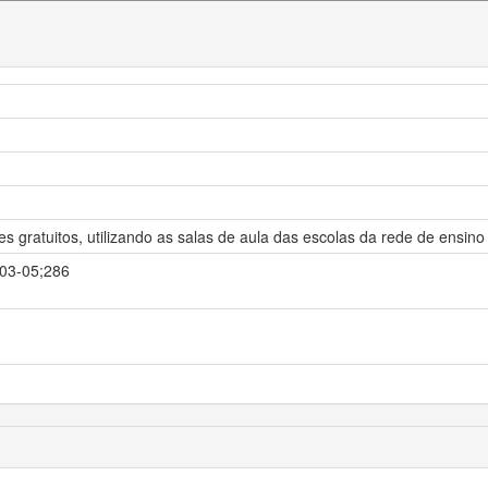
es gratuitos, utilizando as salas de aula das escolas da rede de ensin
-03-05;286