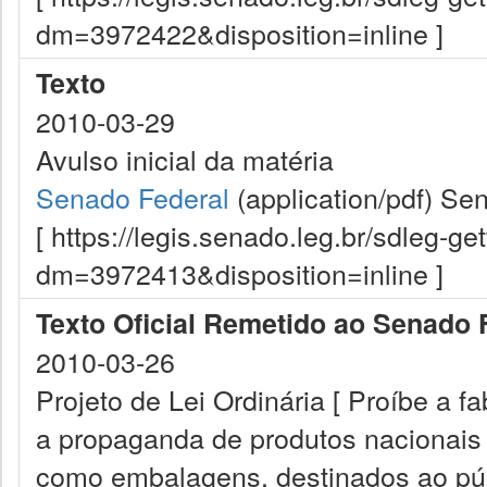
dm=3972422&disposition=inline ]
Texto
2010-03-29
Avulso inicial da matéria
Senado Federal
(application/pdf)
Sen
[ https://legis.senado.leg.br/sdleg-g
dm=3972413&disposition=inline ]
Texto Oficial Remetido ao Senado 
2010-03-26
Projeto de Lei Ordinária [ Proíbe a f
a propaganda de produtos nacionais
como embalagens, destinados ao públ