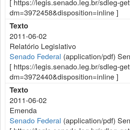
[ https://legis.senado.leg.br/sdleg-g
dm=3972458&disposition=inline ]
Texto
2011-06-02
Relatório Legislativo
Senado Federal
(application/pdf)
Sen
[ https://legis.senado.leg.br/sdleg-g
dm=3972440&disposition=inline ]
Texto
2011-06-02
Emenda
Senado Federal
(application/pdf)
Sen