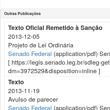
Outras Publicações
Texto Oficial Remetido à Sanção
2013-12-05
Projeto de Lei Ordinária
Senado Federal
(application/pdf)
Sen
[ https://legis.senado.leg.br/sdleg-g
dm=3972529&disposition=inline ]
Texto
2013-11-19
Avulso de parecer
Senado Federal
(application/pdf)
Sen