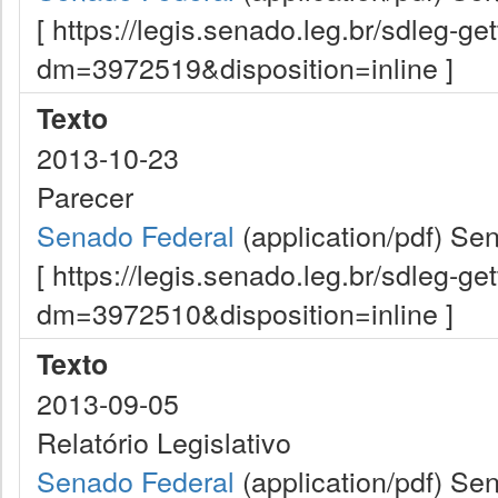
[ https://legis.senado.leg.br/sdleg-g
dm=3972519&disposition=inline ]
Texto
2013-10-23
Parecer
Senado Federal
(application/pdf)
Sen
[ https://legis.senado.leg.br/sdleg-g
dm=3972510&disposition=inline ]
Texto
2013-09-05
Relatório Legislativo
Senado Federal
(application/pdf)
Sen