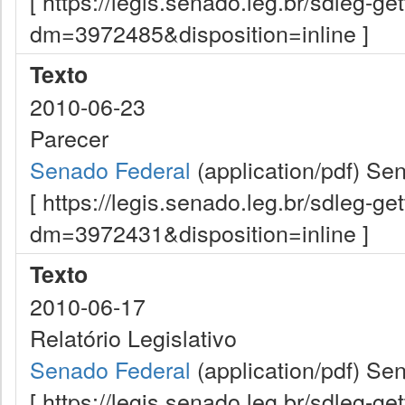
[ https://legis.senado.leg.br/sdleg-g
dm=3972485&disposition=inline ]
Texto
2010-06-23
Parecer
Senado Federal
(application/pdf)
Sen
[ https://legis.senado.leg.br/sdleg-g
dm=3972431&disposition=inline ]
Texto
2010-06-17
Relatório Legislativo
Senado Federal
(application/pdf)
Sen
[ https://legis.senado.leg.br/sdleg-g