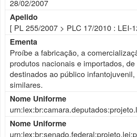
28/02/2007
Apelido
[ PL 255/2007 > PLC 17/2010 : LEI-
Ementa
Proíbe a fabricação, a comercializaç
produtos nacionais e importados, d
destinados ao público infantojuvenil,
similares.
Nome Uniforme
urn:lex:br:camara.deputados:projeto.
Nome Uniforme
urn:lex:br:senado.federal:projeto.lei;