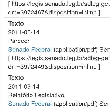
[ https://legis.senado.leg.br/sdleg-g
dm=3972467&disposition=inline ]
Texto
2011-06-14
Parecer
Senado Federal
(application/pdf)
Sen
[ https://legis.senado.leg.br/sdleg-g
dm=3972449&disposition=inline ]
Texto
2011-06-14
Relatório Legislativo
Senado Federal
(application/pdf)
Sen