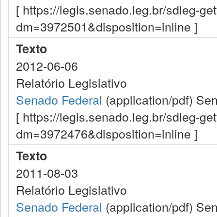
[ https://legis.senado.leg.br/sdleg-g
dm=3972501&disposition=inline ]
Texto
2012-06-06
Relatório Legislativo
Senado Federal
(application/pdf)
Sen
[ https://legis.senado.leg.br/sdleg-g
dm=3972476&disposition=inline ]
Texto
2011-08-03
Relatório Legislativo
Senado Federal
(application/pdf)
Sen