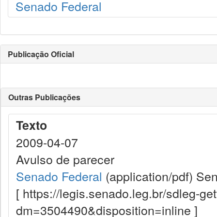
Senado Federal
Publicação Oficial
Outras Publicações
Texto
2009-04-07
Avulso de parecer
Senado Federal
(application/pdf)
Sen
[ https://legis.senado.leg.br/sdleg-g
dm=3504490&disposition=inline ]