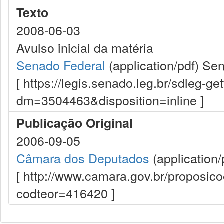
Texto
2008-06-03
Avulso inicial da matéria
Senado Federal
(application/pdf)
Sen
[ https://legis.senado.leg.br/sdleg-g
dm=3504463&disposition=inline ]
Publicação Original
2006-09-05
Câmara dos Deputados
(application/
[ http://www.camara.gov.br/proposi
codteor=416420 ]