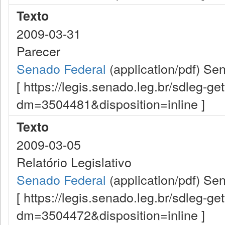
Texto
2009-03-31
Parecer
Senado Federal
(application/pdf)
Sen
[ https://legis.senado.leg.br/sdleg-g
dm=3504481&disposition=inline ]
Texto
2009-03-05
Relatório Legislativo
Senado Federal
(application/pdf)
Sen
[ https://legis.senado.leg.br/sdleg-g
dm=3504472&disposition=inline ]