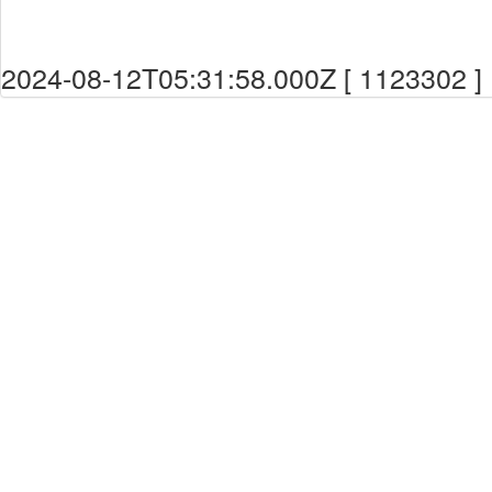
2024-08-12T05:31:58.000Z [ 1123302 ]