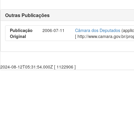
Outras Publicações
Publicação
2006-07-11
Câmara dos Deputados
(applic
Original
[ http://www.camara.gov.br/p
2024-08-12T05:31:54.000Z [ 1122906 ]