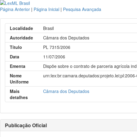
Página Anterior
|
Página Inicial
|
Pesquisa Avançada
Localidade
Brasil
Autoridade
Câmara dos Deputados
Título
PL 7315/2006
Data
11/07/2006
Ementa
Dispõe sobre o contrato de parceria agrícola in
Nome
urn:lex:br:camara.deputados:projeto.lei;pl:2006
Uniforme
Mais
Câmara dos Deputados
detalhes
Publicação Oficial