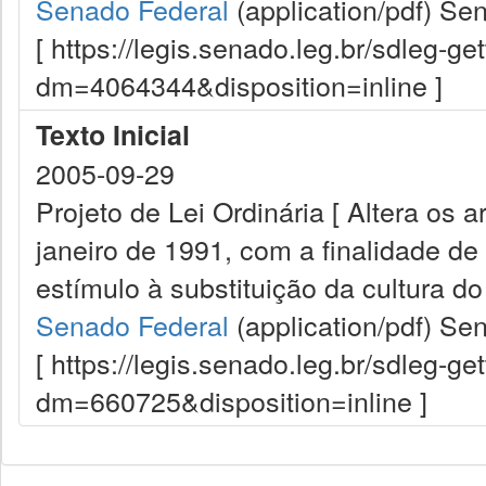
Senado Federal
(application/pdf)
Sen
[ https://legis.senado.leg.br/sdleg-g
dm=4064344&disposition=inline ]
Texto Inicial
2005-09-29
Projeto de Lei Ordinária [ Altera os a
janeiro de 1991, com a finalidade de in
estímulo à substituição da cultura do 
Senado Federal
(application/pdf)
Sen
[ https://legis.senado.leg.br/sdleg-g
dm=660725&disposition=inline ]