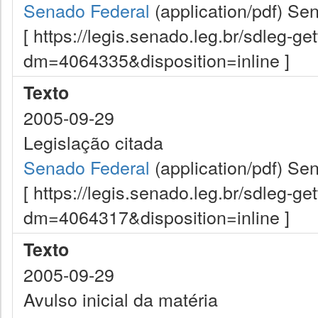
Senado Federal
(application/pdf)
Sen
[ https://legis.senado.leg.br/sdleg-g
dm=4064335&disposition=inline ]
Texto
2005-09-29
Legislação citada
Senado Federal
(application/pdf)
Sen
[ https://legis.senado.leg.br/sdleg-g
dm=4064317&disposition=inline ]
Texto
2005-09-29
Avulso inicial da matéria