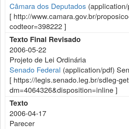
Câmara dos Deputados
(application/
[ http://www.camara.gov.br/proposi
codteor=398222 ]
Texto Final Revisado
2006-05-22
Projeto de Lei Ordinária
Senado Federal
(application/pdf)
Sen
[ https://legis.senado.leg.br/sdleg-g
dm=4064326&disposition=inline ]
Texto
2006-04-17
Parecer