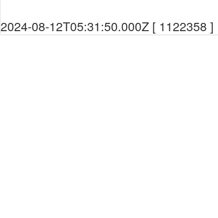
2024-08-12T05:31:50.000Z [ 1122358 ]