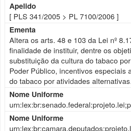
Apelido
[ PLS 341/2005 > PL 7100/2006 ]
Ementa
Altera os arts. 48 e 103 da Lei nº 8.
finalidade de instituir, dentre os obje
substituição da cultura do tabaco por
Poder Público, incentivos especiais ao
do tabaco por atividades alternativas
Nome Uniforme
urn:lex:br:senado.federal:projeto.lei;
Nome Uniforme
urn:lex:br:camara.deputados:projeto.