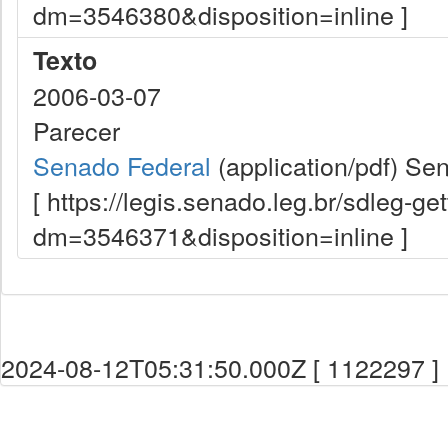
dm=3546380&disposition=inline ]
Texto
2006-03-07
Parecer
Senado Federal
(application/pdf)
Sen
[ https://legis.senado.leg.br/sdleg-g
dm=3546371&disposition=inline ]
2024-08-12T05:31:50.000Z [ 1122297 ]