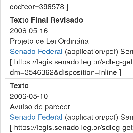
codteor=396578 ]
Texto Final Revisado
2006-05-16
Projeto de Lei Ordinária
Senado Federal
(application/pdf)
Sen
[ https://legis.senado.leg.br/sdleg-g
dm=3546362&disposition=inline ]
Texto
2006-05-10
Avulso de parecer
Senado Federal
(application/pdf)
Sen
[ https://legis.senado.leg.br/sdleg-g