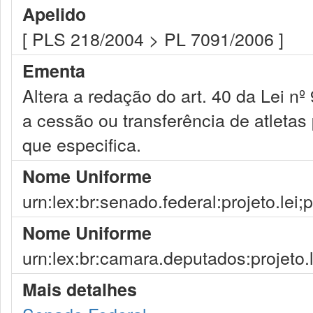
Apelido
[ PLS 218/2004 > PL 7091/2006 ]
Ementa
Altera a redação do art. 40 da Lei n
a cessão ou transferência de atletas 
que especifica.
Nome Uniforme
urn:lex:br:senado.federal:projeto.lei;
Nome Uniforme
urn:lex:br:camara.deputados:projeto.
Mais detalhes