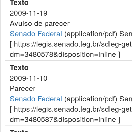
Texto
2009-11-19
Avulso de parecer
Senado Federal
(application/pdf)
Sen
[ https://legis.senado.leg.br/sdleg-g
dm=3480578&disposition=inline ]
Texto
2009-11-10
Parecer
Senado Federal
(application/pdf)
Sen
[ https://legis.senado.leg.br/sdleg-g
dm=3480587&disposition=inline ]