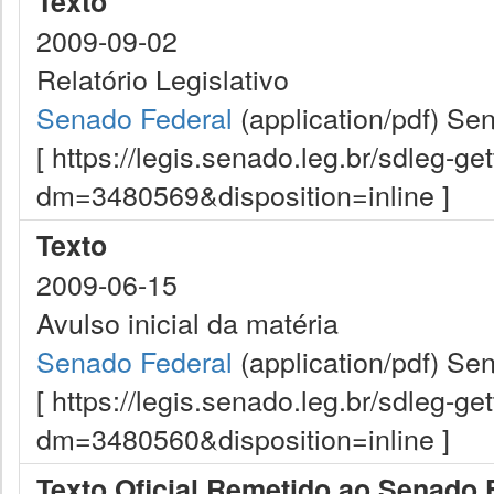
Texto
2009-09-02
Relatório Legislativo
Senado Federal
(application/pdf)
Sen
[ https://legis.senado.leg.br/sdleg-g
dm=3480569&disposition=inline ]
Texto
2009-06-15
Avulso inicial da matéria
Senado Federal
(application/pdf)
Sen
[ https://legis.senado.leg.br/sdleg-g
dm=3480560&disposition=inline ]
Texto Oficial Remetido ao Senado 