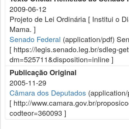
2009-06-12
Projeto de Lei Ordinária [ Institui o
Mama. ]
Senado Federal
(application/pdf)
Sen
[ https://legis.senado.leg.br/sdleg-g
dm=525711&disposition=inline ]
Publicação Original
2005-11-29
Câmara dos Deputados
(application/
[ http://www.camara.gov.br/proposi
codteor=360093 ]