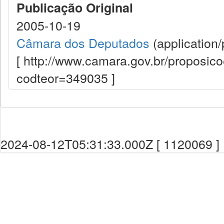
Publicação Original
2005-10-19
Câmara dos Deputados
(application/
[ http://www.camara.gov.br/proposi
codteor=349035 ]
2024-08-12T05:31:33.000Z [ 1120069 ]