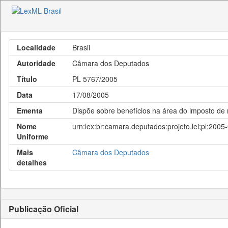
Localidade
Brasil
Autoridade
Câmara dos Deputados
Título
PL 5767/2005
Data
17/08/2005
Ementa
Dispõe sobre benefícios na área do imposto de
Nome
urn:lex:br:camara.deputados:projeto.lei;pl:200
Uniforme
Mais
Câmara dos Deputados
detalhes
Publicação Oficial