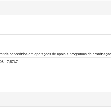
 renda concedidos em operações de apoio a programas de erradicação
5-08-17;5767