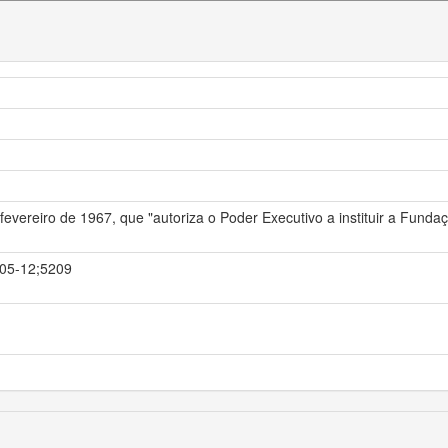
 fevereiro de 1967, que "autoriza o Poder Executivo a instituir a Fundaçã
5-05-12;5209