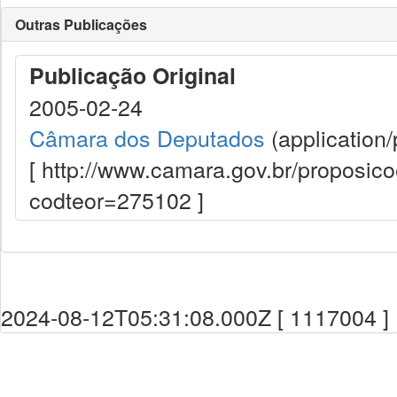
Outras Publicações
Publicação Original
2005-02-24
Câmara dos Deputados
(application/
[ http://www.camara.gov.br/proposi
codteor=275102 ]
2024-08-12T05:31:08.000Z [ 1117004 ]