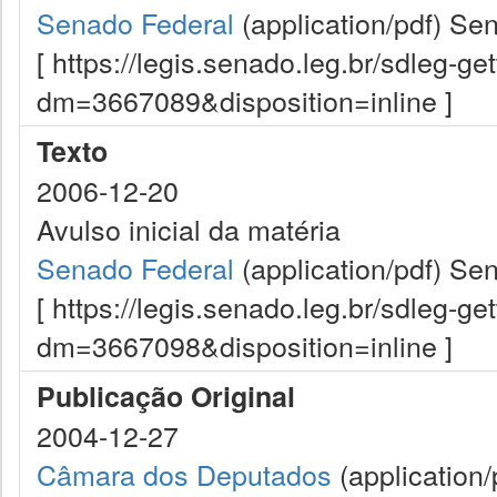
Senado Federal
(application/pdf)
Sen
[ https://legis.senado.leg.br/sdleg-g
dm=3667089&disposition=inline ]
Texto
2006-12-20
Avulso inicial da matéria
Senado Federal
(application/pdf)
Sen
[ https://legis.senado.leg.br/sdleg-g
dm=3667098&disposition=inline ]
Publicação Original
2004-12-27
Câmara dos Deputados
(application/