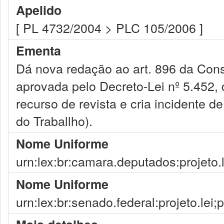
Apelido
[ PL 4732/2004 > PLC 105/2006 ]
Ementa
Dá nova redação ao art. 896 da Cons
aprovada pelo Decreto-Lei nº 5.452,
recurso de revista e cria incidente d
do Traballho).
Nome Uniforme
urn:lex:br:camara.deputados:projeto.
Nome Uniforme
urn:lex:br:senado.federal:projeto.lei;