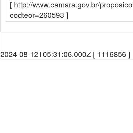
[ http://www.camara.gov.br/proposi
codteor=260593 ]
2024-08-12T05:31:06.000Z [ 1116856 ]