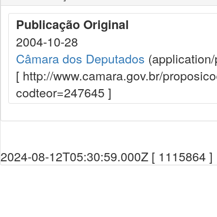
Publicação Original
2004-10-28
Câmara dos Deputados
(application/
[ http://www.camara.gov.br/proposi
codteor=247645 ]
2024-08-12T05:30:59.000Z [ 1115864 ]