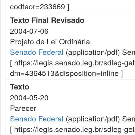
codteor=233669 ]
Texto Final Revisado
2004-07-06
Projeto de Lei Ordinária
Senado Federal
(application/pdf)
Sen
[ https://legis.senado.leg.br/sdleg-g
dm=4364513&disposition=inline ]
Texto
2004-05-20
Parecer
Senado Federal
(application/pdf)
Sen
[ https://legis.senado.leg.br/sdleg-g