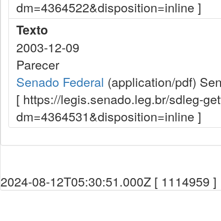
dm=4364522&disposition=inline ]
Texto
2003-12-09
Parecer
Senado Federal
(application/pdf)
Sen
[ https://legis.senado.leg.br/sdleg-g
dm=4364531&disposition=inline ]
2024-08-12T05:30:51.000Z [ 1114959 ]