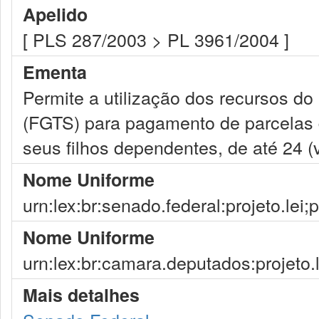
Apelido
[ PLS 287/2003 > PL 3961/2004 ]
Ementa
Permite a utilização dos recursos d
(FGTS) para pagamento de parcelas 
seus filhos dependentes, de até 24 (v
Nome Uniforme
urn:lex:br:senado.federal:projeto.lei;
Nome Uniforme
urn:lex:br:camara.deputados:projeto.
Mais detalhes