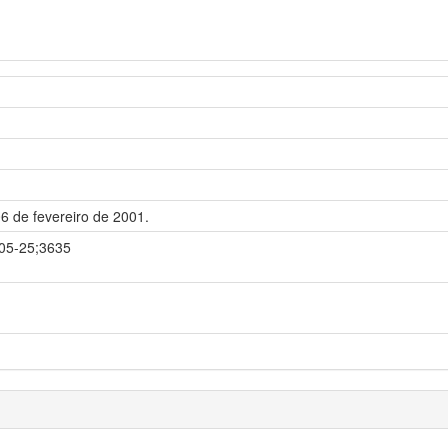
 06 de fevereiro de 2001.
-05-25;3635