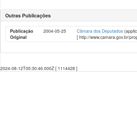
Outras Publicações
Publicação
2004-05-25
Câmara dos Deputados
(applic
Original
[ http://www.camara.gov.br/p
2024-08-12T05:30:46.000Z [ 1114428 ]