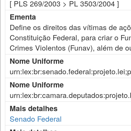
[ PLS 269/2003 > PL 3503/2004 ]
Ementa
Define os direitos das vítimas de aç
Constituição Federal, para criar o F
Crimes Violentos (Funav), além de ou
Nome Uniforme
urn:lex:br:senado.federal:projeto.lei
Nome Uniforme
urn:lex:br:camara.deputados:projeto.
Mais detalhes
Senado Federal