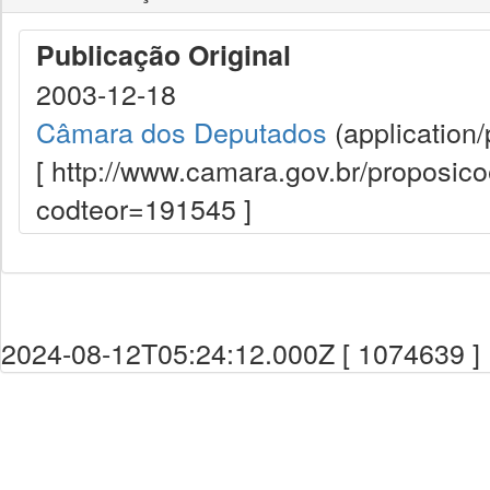
Publicação Original
2003-12-18
Câmara dos Deputados
(application/
[ http://www.camara.gov.br/proposi
codteor=191545 ]
2024-08-12T05:24:12.000Z [ 1074639 ]