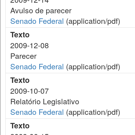
Avulso de parecer
Senado Federal
(application/pdf)
Texto
2009-12-08
Parecer
Senado Federal
(application/pdf)
Texto
2009-10-07
Relatório Legislativo
Senado Federal
(application/pdf)
Texto