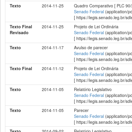
Texto
2014-11-25
Quadro Comparativo [ PLC 90/2
Senado Federal
(application/p
[ https://legis.senado.leg.br/
Texto Final
2014-11-25
Projeto de Lei Ordinária
Revisado
Senado Federal
(application/p
[ https://legis.senado.leg.br/
Texto
2014-11-17
Avulso de parecer
Senado Federal
(application/p
[ https://legis.senado.leg.br/
Texto Final
2014-11-12
Projeto de Lei Ordinária
Senado Federal
(application/p
[ https://legis.senado.leg.br/
Texto
2014-11-05
Relatório Legislativo
Senado Federal
(application/p
[ https://legis.senado.leg.br/
Texto
2014-11-05
Parecer
Senado Federal
(application/p
[ https://legis.senado.leg.br/
Texto
2014-09-02
Relatório Legislativo