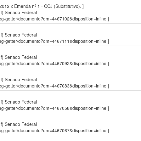
012 x Emenda nº 1 - CCJ (Substitutivo). ]
df)
Senado Federal
sdleg-getter/documento?dm=4467102&disposition=inline ]
df)
Senado Federal
sdleg-getter/documento?dm=4467111&disposition=inline ]
df)
Senado Federal
sdleg-getter/documento?dm=4467092&disposition=inline ]
df)
Senado Federal
sdleg-getter/documento?dm=4467083&disposition=inline ]
df)
Senado Federal
sdleg-getter/documento?dm=4467058&disposition=inline ]
df)
Senado Federal
sdleg-getter/documento?dm=4467067&disposition=inline ]