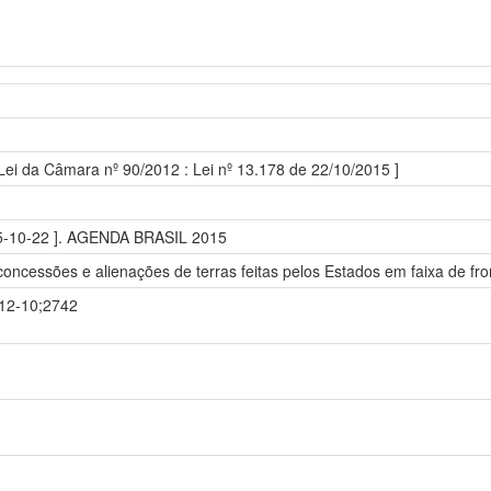
 Lei da Câmara nº 90/2012 : Lei nº 13.178 de 22/10/2015 ]
15-10-22 ]. AGENDA BRASIL 2015
concessões e alienações de terras feitas pelos Estados em faixa de fron
-12-10;2742