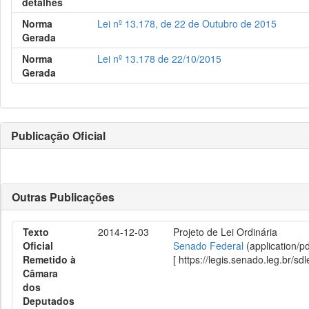
detalhes
Norma
Lei nº 13.178, de 22 de Outubro de 2015
Gerada
Norma
Lei nº 13.178 de 22/10/2015
Gerada
Publicação Oficial
Outras Publicações
Texto
2014-12-03
Projeto de Lei Ordinária
Oficial
Senado Federal
(application/p
Remetido à
[ https://legis.senado.leg.br/
Câmara
dos
Deputados