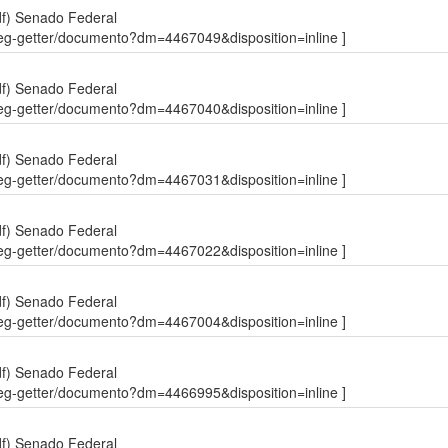
df)
Senado Federal
sdleg-getter/documento?dm=4467049&disposition=inline ]
df)
Senado Federal
sdleg-getter/documento?dm=4467040&disposition=inline ]
df)
Senado Federal
sdleg-getter/documento?dm=4467031&disposition=inline ]
df)
Senado Federal
sdleg-getter/documento?dm=4467022&disposition=inline ]
df)
Senado Federal
sdleg-getter/documento?dm=4467004&disposition=inline ]
df)
Senado Federal
sdleg-getter/documento?dm=4466995&disposition=inline ]
df)
Senado Federal