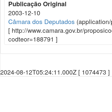
Publicação Original
2003-12-10
Câmara dos Deputados
(application/
[ http://www.camara.gov.br/proposi
codteor=188791 ]
2024-08-12T05:24:11.000Z [ 1074473 ]