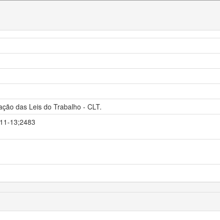
ação das Leis do Trabalho - CLT.
3-11-13;2483