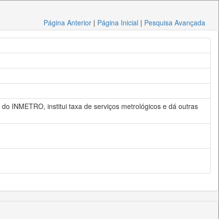
Página Anterior
|
Página Inicial
|
Pesquisa Avançada
o INMETRO, institui taxa de serviços metrológicos e dá outras