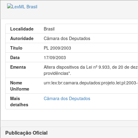
Localidade
Brasil
Autoridade
Câmara dos Deputados
Título
PL 2009/2003
Data
17/09/2003
Ementa
Altera dispositivos da Lei nº 9.933, de 20 de
providências".
Nome
urn:lex:br:camara.deputados:projeto.lei;pl:200
Uniforme
Mais
Câmara dos Deputados
detalhes
Publicação Oficial