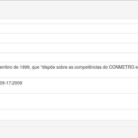
 dezembro de 1999, que "dispõe sobre as competências do CONMETRO e d
3-09-17;2009