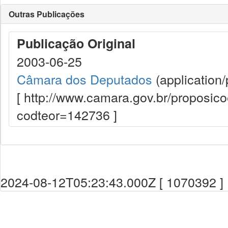
Outras Publicações
Publicação Original
2003-06-25
Câmara dos Deputados
(application/
[ http://www.camara.gov.br/proposi
codteor=142736 ]
2024-08-12T05:23:43.000Z [ 1070392 ]