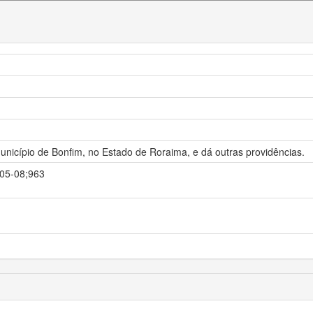
Município de Bonfim, no Estado de Roraima, e dá outras providências.
-05-08;963