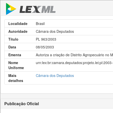
Localidade
Brasil
Autoridade
Câmara dos Deputados
Título
PL 963/2003
Data
08/05/2003
Ementa
Autoriza a criação de Distrito Agropecuário no 
Nome
urn:lex:br:camara.deputados:projeto.lei;pl:2003
Uniforme
Mais
Câmara dos Deputados
detalhes
Publicação Oficial