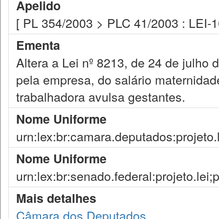
Apelido
[ PL 354/2003 > PLC 41/2003 : LEI-
Ementa
Altera a Lei nº 8213, de 24 de julho
pela empresa, do salário maternida
trabalhadora avulsa gestantes.
Nome Uniforme
urn:lex:br:camara.deputados:projeto.
Nome Uniforme
urn:lex:br:senado.federal:projeto.lei;
Mais detalhes
Câmara dos Deputados