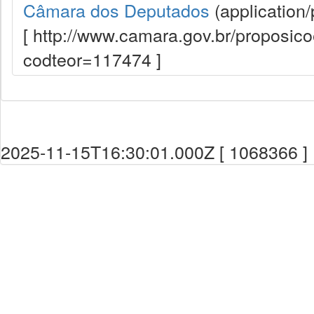
Câmara dos Deputados
(application/
[ http://www.camara.gov.br/proposi
codteor=117474 ]
2025-11-15T16:30:01.000Z [ 1068366 ]