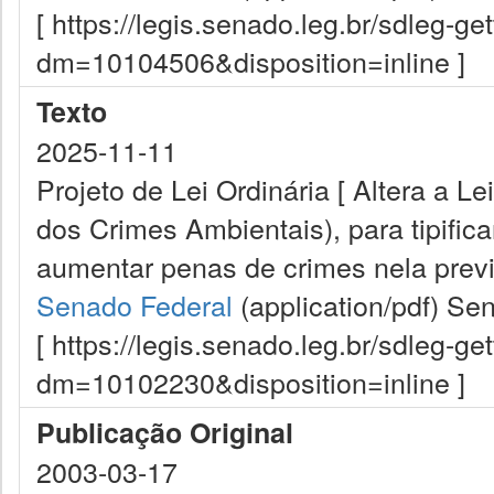
[ https://legis.senado.leg.br/sdleg-g
dm=10104506&disposition=inline ]
Texto
2025-11-11
Projeto de Lei Ordinária [ Altera a Le
dos Crimes Ambientais), para tipifica
aumentar penas de crimes nela previs
Senado Federal
(application/pdf)
Sen
[ https://legis.senado.leg.br/sdleg-g
dm=10102230&disposition=inline ]
Publicação Original
2003-03-17