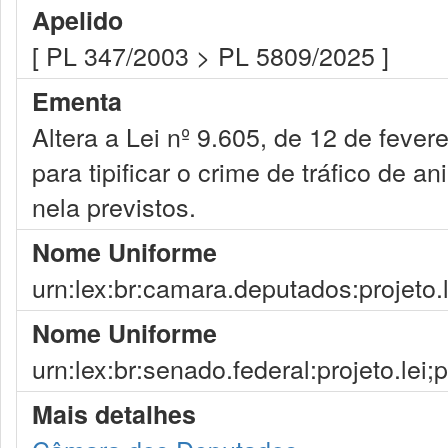
Apelido
[ PL 347/2003 > PL 5809/2025 ]
Ementa
Altera a Lei nº 9.605, de 12 de fever
para tipificar o crime de tráfico de 
nela previstos.
Nome Uniforme
urn:lex:br:camara.deputados:projeto.
Nome Uniforme
urn:lex:br:senado.federal:projeto.lei
Mais detalhes