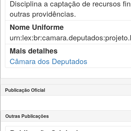
Disciplina a captação de recursos fi
outras providências.
Nome Uniforme
urn:lex:br:camara.deputados:projeto.
Mais detalhes
Câmara dos Deputados
Publicação Oficial
Outras Publicações