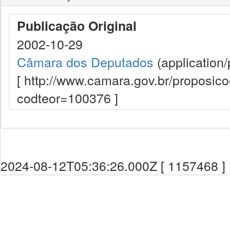
Publicação Original
2002-10-29
Câmara dos Deputados
(application/
[ http://www.camara.gov.br/proposi
codteor=100376 ]
2024-08-12T05:36:26.000Z [ 1157468 ]