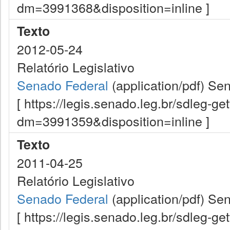
dm=3991368&disposition=inline ]
Texto
2012-05-24
Relatório Legislativo
Senado Federal
(application/pdf)
Sen
[ https://legis.senado.leg.br/sdleg-g
dm=3991359&disposition=inline ]
Texto
2011-04-25
Relatório Legislativo
Senado Federal
(application/pdf)
Sen
[ https://legis.senado.leg.br/sdleg-g