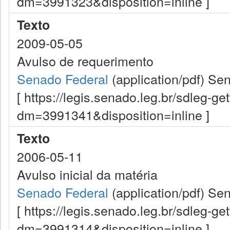
dm=3991323&disposition=inline ]
Texto
2009-05-05
Avulso de requerimento
Senado Federal
(application/pdf)
Sen
[ https://legis.senado.leg.br/sdleg-g
dm=3991341&disposition=inline ]
Texto
2006-05-11
Avulso inicial da matéria
Senado Federal
(application/pdf)
Sen
[ https://legis.senado.leg.br/sdleg-g
dm=3991314&disposition=inline ]