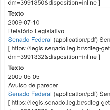
dm=3991350&disposition=inline ]
Texto
2009-07-10
Relatório Legislativo
Senado Federal
(application/pdf)
Sen
[ https://legis.senado.leg.br/sdleg-g
dm=3991332&disposition=inline ]
Texto
2009-05-05
Avulso de parecer
Senado Federal
(application/pdf)
Sen
[ https://legis.senado.leg.br/sdleg-g