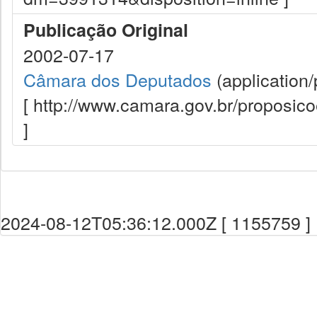
Publicação Original
2002-07-17
Câmara dos Deputados
(application/
[ http://www.camara.gov.br/proposi
]
2024-08-12T05:36:12.000Z [ 1155759 ]