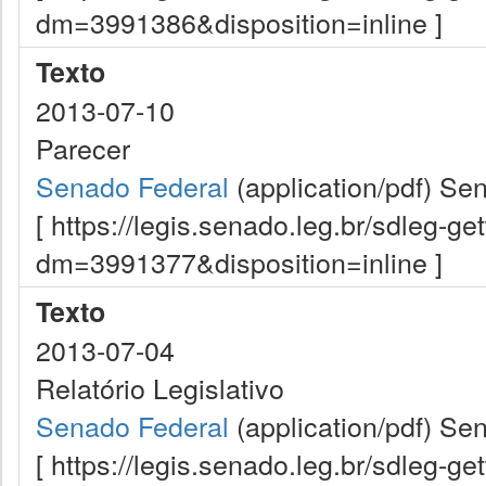
dm=3991386&disposition=inline ]
Texto
2013-07-10
Parecer
Senado Federal
(application/pdf)
Sen
[ https://legis.senado.leg.br/sdleg-g
dm=3991377&disposition=inline ]
Texto
2013-07-04
Relatório Legislativo
Senado Federal
(application/pdf)
Sen
[ https://legis.senado.leg.br/sdleg-g