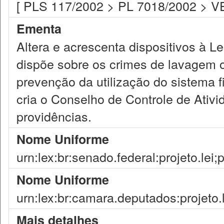
[ PLS 117/2002 > PL 7018/2002 > VE
Ementa
Altera e acrescenta dispositivos à L
dispõe sobre os crimes de lavagem ou
prevenção da utilização do sistema fi
cria o Conselho de Controle de Ativi
providências.
Nome Uniforme
urn:lex:br:senado.federal:projeto.lei
Nome Uniforme
urn:lex:br:camara.deputados:projeto.
Mais detalhes