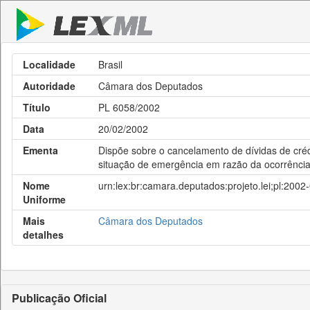
Localidade
Brasil
Autoridade
Câmara dos Deputados
Título
PL 6058/2002
Data
20/02/2002
Ementa
Dispõe sobre o cancelamento de dívidas de créd
situação de emergência em razão da ocorrência 
Nome
urn:lex:br:camara.deputados:projeto.lei;pl:200
Uniforme
Mais
Câmara dos Deputados
detalhes
Publicação Oficial