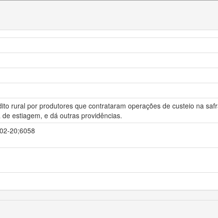
ito rural por produtores que contrataram operações de custeio na saf
de estiagem, e dá outras providências.
2-02-20;6058