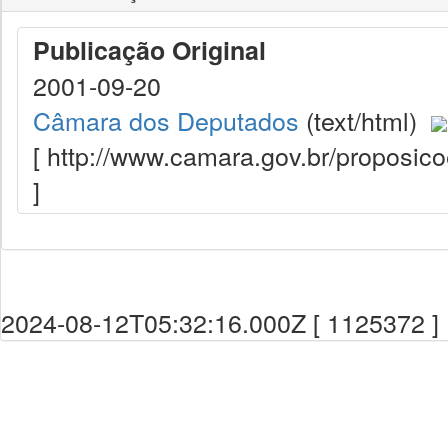
Publicação Original
2001-09-20
Câmara dos Deputados
(text/html)
[ http://www.camara.gov.br/proposi
]
2024-08-12T05:32:16.000Z [ 1125372 ]