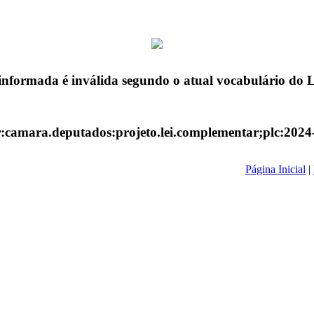
informada é inválida segundo o atual vocabulário do
r:camara.deputados:projeto.lei.complementar;plc:2024
Página Inicial
|