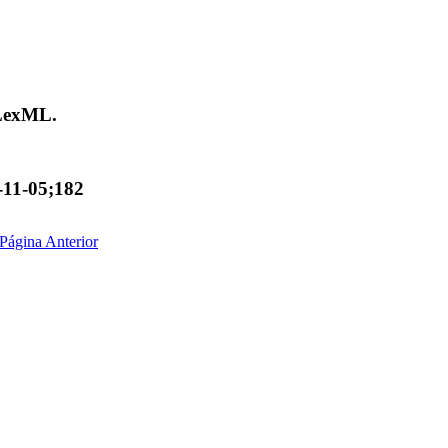
 LexML.
-11-05;182
Página Anterior