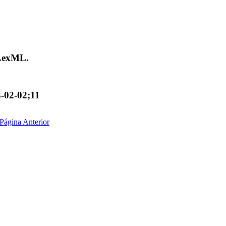
 LexML.
3-02-02;11
Página Anterior