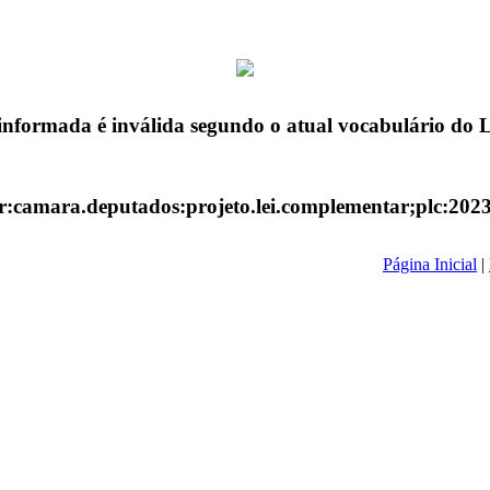
informada é inválida segundo o atual vocabulário do
r:camara.deputados:projeto.lei.complementar;plc:202
Página Inicial
|