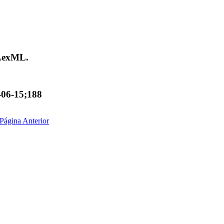
 LexML.
-06-15;188
Página Anterior