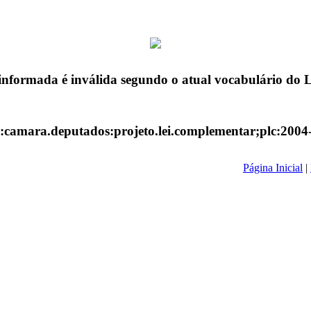
informada é inválida segundo o atual vocabulário do
r:camara.deputados:projeto.lei.complementar;plc:2004
Página Inicial
|