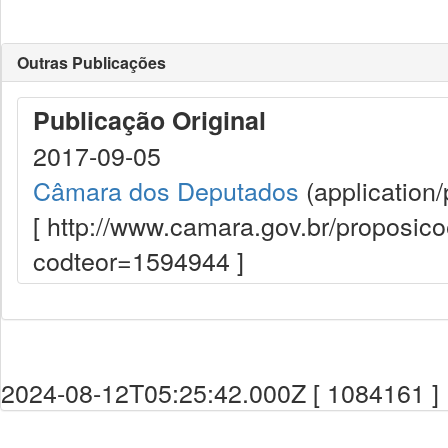
Outras Publicações
Publicação Original
2017-09-05
Câmara dos Deputados
(application/
[ http://www.camara.gov.br/proposi
codteor=1594944 ]
2024-08-12T05:25:42.000Z [ 1084161 ]