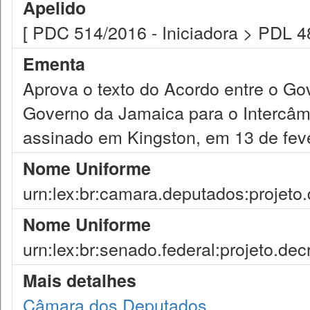
Apelido
[ PDC 514/2016 - Iniciadora > PDL 4
Ementa
Aprova o texto do Acordo entre o Go
Governo da Jamaica para o Intercâmb
assinado em Kingston, em 13 de feve
Nome Uniforme
urn:lex:br:camara.deputados:projeto.
Nome Uniforme
urn:lex:br:senado.federal:projeto.dec
Mais detalhes
Câmara dos Deputados