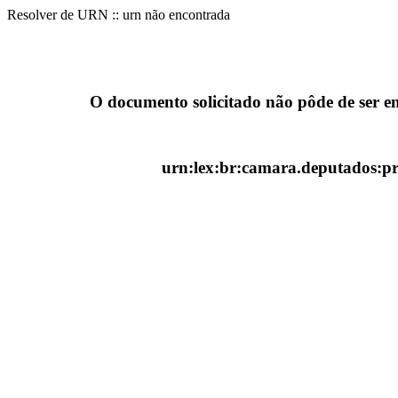
Resolver de URN :: urn não encontrada
O documento solicitado não pôde de ser e
urn:lex:br:camara.deputados:pro