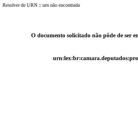
Resolver de URN :: urn não encontrada
O documento solicitado não pôde de ser e
urn:lex:br:camara.deputados:proj