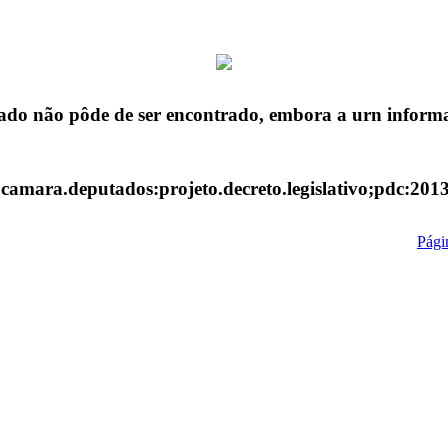
ado não pôde de ser encontrado, embora a urn informa
:camara.deputados:projeto.decreto.legislativo;pdc:201
Págin