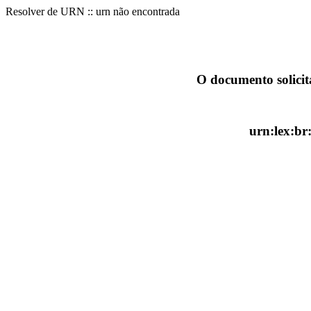
Resolver de URN :: urn não encontrada
O documento solicit
urn:lex:br