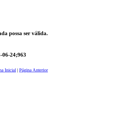
da possa ser válida.
3-06-24;963
a Inicial
|
Página Anterior